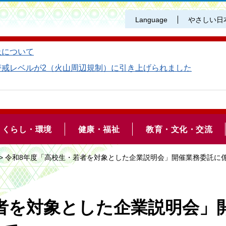
Language
やさしい日
止について
警戒レベルが2（火山周辺規制）に引き上げられました
くらし・環境
健康・福祉
教育・文化・交流
> 令和8年度「高校生・若者を対象とした企業説明会」開催業務委託に
者を対象とした企業説明会」