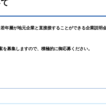
いて
る若年層が地元企業と直接接することができる企業説明
案を募集しますので、積極的に御応募ください。