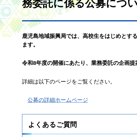
務委託に係る公募につ
鹿児島地域振興局では、高校生をはじめとす
ます。
令和8年度の開催にあたり、業務委託の企画提
詳細は以下のページをご覧ください。
公
募の詳細ホームページ
よくあるご質問