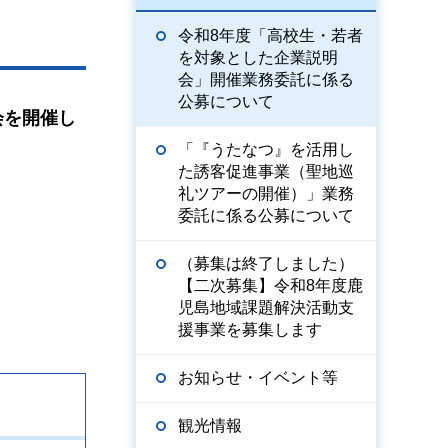
令和8年度「高校生・若者
を対象とした企業説明
会」開催業務委託に係る
公募について
会を開催し
「『うたなつ』を活用し
た誘客促進事業（聖地巡
礼ツアーの開催）」業務
委託に係る公募について
（募集は終了しました）
【二次募集】令和8年度鹿
児島地域課題解決活動支
援事業を募集します
お知らせ・イベント等
観光情報