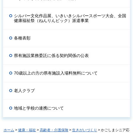
シルバー文化作品展、いきいきシルバースポーツ大会、全国
健康福祉祭（ねんりんピック）派遣事業
各種表彰
県有施設業務委託に係る契約関係の公表
70歳以上の方の県有施設入場料無料について
老人クラブ
地域と学校の連携について
ホーム
>
健康・福祉
>
高齢者・介護保険
>
生きがいづくり
> かごしまシニア応