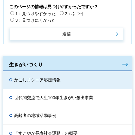
このページの情報は見つけやすかったですか？
1：見つけやすかった
2：ふつう
3：見つけにくかった
生きがいづくり
かごしまシニア応援情報
世代間交流で人生100年生きがい創出事業
高齢者の地域活動事例
「すこやか長寿社会運動」の概要