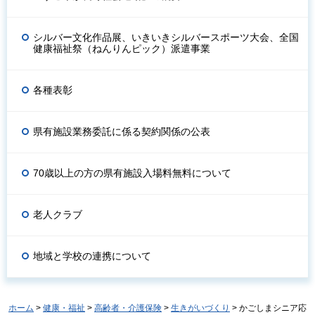
シルバー文化作品展、いきいきシルバースポーツ大会、全国
健康福祉祭（ねんりんピック）派遣事業
各種表彰
県有施設業務委託に係る契約関係の公表
70歳以上の方の県有施設入場料無料について
老人クラブ
地域と学校の連携について
ホーム
>
健康・福祉
>
高齢者・介護保険
>
生きがいづくり
> かごしまシニア応