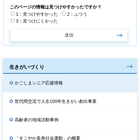
このページの情報は見つけやすかったですか？
1：見つけやすかった
2：ふつう
3：見つけにくかった
生きがいづくり
かごしまシニア応援情報
世代間交流で人生100年生きがい創出事業
高齢者の地域活動事例
「すこやか長寿社会運動」の概要