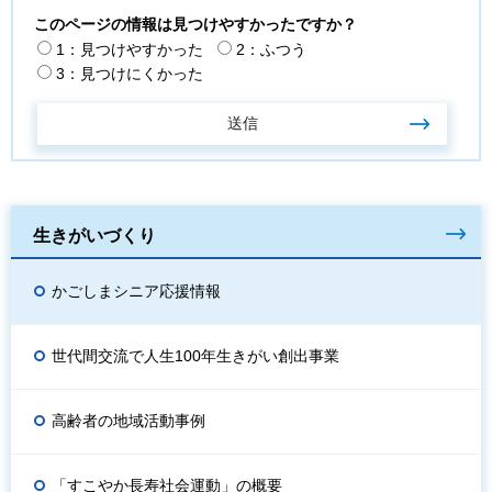
このページの情報は見つけやすかったですか？
1：見つけやすかった
2：ふつう
3：見つけにくかった
生きがいづくり
かごしまシニア応援情報
世代間交流で人生100年生きがい創出事業
高齢者の地域活動事例
「すこやか長寿社会運動」の概要