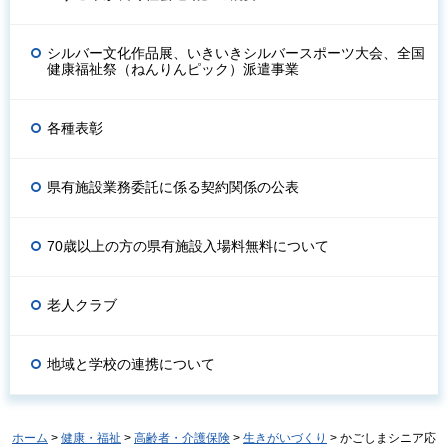
シルバー文化作品展、いきいきシルバースポーツ大会、全国
健康福祉祭（ねんりんピック）派遣事業
各種表彰
県有施設業務委託に係る契約関係の公表
70歳以上の方の県有施設入場料無料について
老人クラブ
地域と学校の連携について
ホーム
>
健康・福祉
>
高齢者・介護保険
>
生きがいづくり
> かごしまシニア応