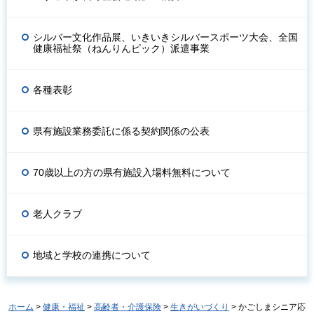
シルバー文化作品展、いきいきシルバースポーツ大会、全国
健康福祉祭（ねんりんピック）派遣事業
各種表彰
県有施設業務委託に係る契約関係の公表
70歳以上の方の県有施設入場料無料について
老人クラブ
地域と学校の連携について
ホーム
>
健康・福祉
>
高齢者・介護保険
>
生きがいづくり
> かごしまシニア応