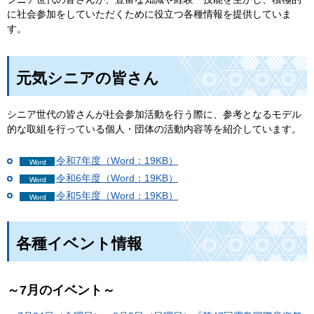
に社会参加をしていただくために役立つ各種情報を提供していま
す。
元気シニアの皆さん
シニア世代の皆さんが社会参加活動を行う際に、参考となるモデル
的な取組を行っている個人・団体の活動内容等を紹介しています。
令和7年度（Word：19KB）
令和6年度（Word：19KB）
令和5年度（Word：19KB）
各種イベント情報
～7月のイベント～