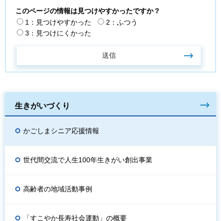
このページの情報は見つけやすかったですか？
1：見つけやすかった
2：ふつう
3：見つけにくかった
生きがいづくり
かごしまシニア応援情報
世代間交流で人生100年生きがい創出事業
高齢者の地域活動事例
「すこやか長寿社会運動」の概要