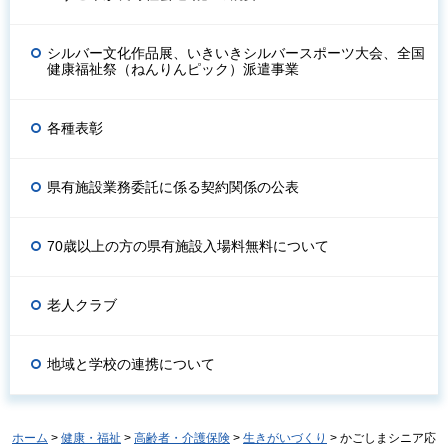
シルバー文化作品展、いきいきシルバースポーツ大会、全国
健康福祉祭（ねんりんピック）派遣事業
各種表彰
県有施設業務委託に係る契約関係の公表
70歳以上の方の県有施設入場料無料について
老人クラブ
地域と学校の連携について
ホーム
>
健康・福祉
>
高齢者・介護保険
>
生きがいづくり
> かごしまシニア応