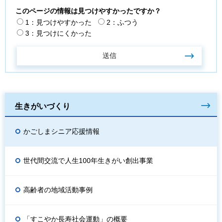
このページの情報は見つけやすかったですか？
1：見つけやすかった
2：ふつう
3：見つけにくかった
生きがいづくり
かごしまシニア応援情報
世代間交流で人生100年生きがい創出事業
高齢者の地域活動事例
「すこやか長寿社会運動」の概要