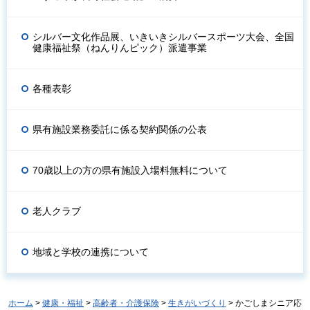
シルバー文化作品展、いきいきシルバースポーツ大会、全国
健康福祉祭（ねんりんピック）派遣事業
各種表彰
県有施設業務委託に係る契約関係の公表
70歳以上の方の県有施設入場料無料について
老人クラブ
地域と学校の連携について
ホーム
>
健康・福祉
>
高齢者・介護保険
>
生きがいづくり
> かごしまシニア応