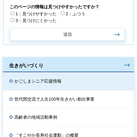
このページの情報は見つけやすかったですか？
1：見つけやすかった
2：ふつう
3：見つけにくかった
生きがいづくり
かごしまシニア応援情報
世代間交流で人生100年生きがい創出事業
高齢者の地域活動事例
「すこやか長寿社会運動」の概要