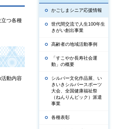
かごしまシニア応援情報
役立つ各種
世代間交流で人生100年生
きがい創出事業
高齢者の地域活動事例
「すこやか長寿社会運
動」の概要
の活動内容
シルバー文化作品展、い
きいきシルバースポーツ
大会、全国健康福祉祭
（ねんりんピック）派遣
事業
各種表彰