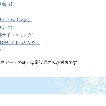
児島市】
サイトへリンク）
リンク）
部サイトへリンク）
外部サイトへリンク）
ク）
霧島アートの森」は常設展のみが対象です。