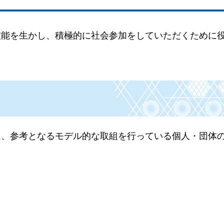
技能を生かし、積極的に社会参加をしていただくために
に、参考となるモデル的な取組を行っている個人・団体