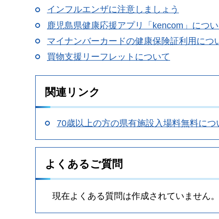
インフルエンザに注意しましょう
鹿児島県健康応援アプリ「kencom」につ
マイナンバーカードの健康保険証利用につ
買物支援リーフレットについて
関連リンク
70歳以上の方の県有施設入場料無料につ
よくあるご質問
現在よくある質問は作成されていません