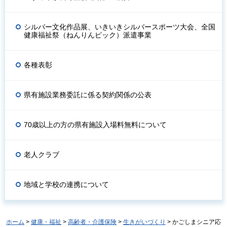
シルバー文化作品展、いきいきシルバースポーツ大会、全国
健康福祉祭（ねんりんピック）派遣事業
各種表彰
県有施設業務委託に係る契約関係の公表
70歳以上の方の県有施設入場料無料について
老人クラブ
地域と学校の連携について
ホーム
>
健康・福祉
>
高齢者・介護保険
>
生きがいづくり
> かごしまシニア応