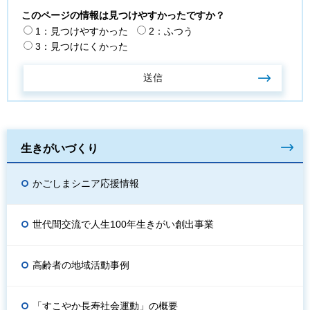
このページの情報は見つけやすかったですか？
1：見つけやすかった
2：ふつう
3：見つけにくかった
生きがいづくり
かごしまシニア応援情報
世代間交流で人生100年生きがい創出事業
高齢者の地域活動事例
「すこやか長寿社会運動」の概要