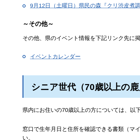
9月12日（土曜日）県民の森『クリ渋皮煮
～その他～
その他、県のイベント情報を下記リンク先に
イベントカレンダー
シニア世代（70歳以上の
県内にお住いの70歳以上の方については、以
窓口で生年月日と住所を確認できる書類（マ
い。