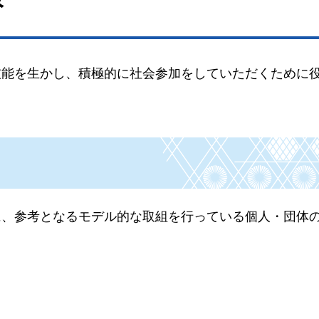
技能を生かし、積極的に社会参加をしていただくために
に、参考となるモデル的な取組を行っている個人・団体