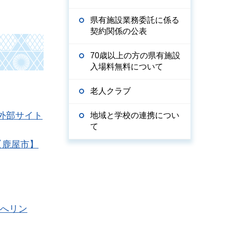
県有施設業務委託に係る
契約関係の公表
70歳以上の方の県有施設
入場料無料について
老人クラブ
（外部サイト
地域と学校の連携につい
て
【鹿屋市】
トへリン