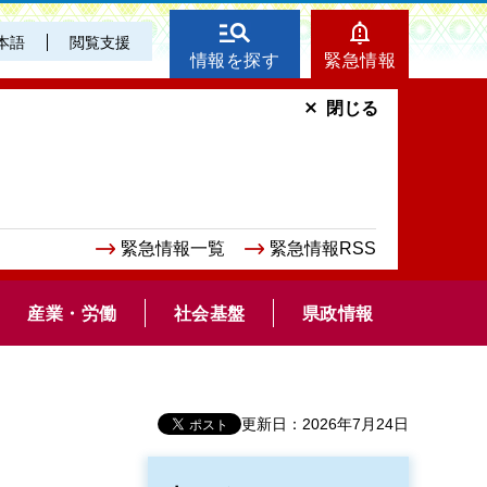
本語
閲覧支援
情報を探す
緊急情報
閉じる
緊急情報一覧
緊急情報RSS
産業・労働
社会基盤
県政情報
更新日：2026年7月24日