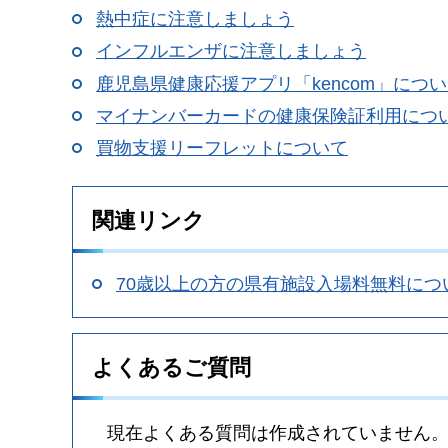
熱中症に注意しましょう
インフルエンザに注意しましょう
鹿児島県健康応援アプリ「kencom」につ
マイナンバーカードの健康保険証利用につ
買物支援リーフレットについて
関連リンク
70歳以上の方の県有施設入場料無料につ
よくあるご質問
現在よくある質問は作成されていません