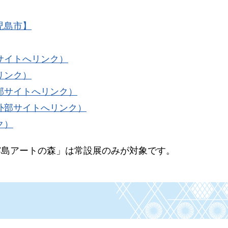
児島市】
サイトへリンク）
リンク）
部サイトへリンク）
外部サイトへリンク）
ク）
霧島アートの森」は常設展のみが対象です。