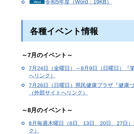
令和5年度（Word：19KB）
各種イベント情報
～7月のイベント～
7月24日（金曜日）～8月9日（日曜日）『
へリンク）
7月26日（日曜日）県民健康プラザ『健康
（外部サイトへリンク）
～8月のイベント～
8月毎週木曜日（6日、13日、20日、27
ク）