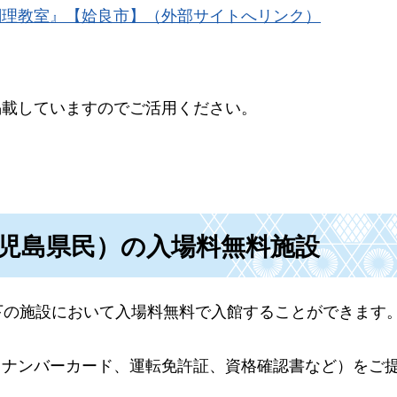
調理教室』【姶良市】（外部サイトへリンク）
掲載していますのでご活用ください。
鹿児島県民）の入場料無料施設
下の施設において入場料無料で入館することができます
イナンバーカード、運転免許証、資格確認書など）をご