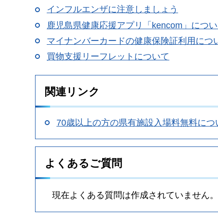
インフルエンザに注意しましょう
鹿児島県健康応援アプリ「kencom」につ
マイナンバーカードの健康保険証利用につ
買物支援リーフレットについて
関連リンク
70歳以上の方の県有施設入場料無料につ
よくあるご質問
現在よくある質問は作成されていません