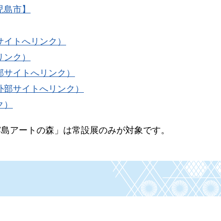
児島市】
サイトへリンク）
リンク）
部サイトへリンク）
外部サイトへリンク）
ク）
霧島アートの森」は常設展のみが対象です。