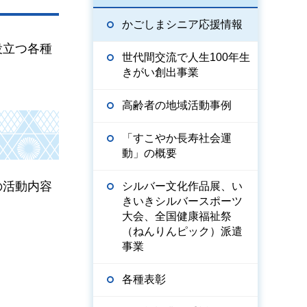
かごしまシニア応援情報
役立つ各種
世代間交流で人生100年生
きがい創出事業
高齢者の地域活動事例
「すこやか長寿社会運
動」の概要
の活動内容
シルバー文化作品展、い
きいきシルバースポーツ
大会、全国健康福祉祭
（ねんりんピック）派遣
事業
各種表彰