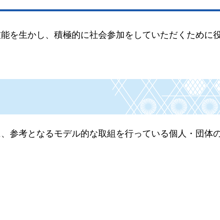
技能を生かし、積極的に社会参加をしていただくために
に、参考となるモデル的な取組を行っている個人・団体