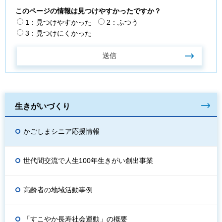
このページの情報は見つけやすかったですか？
1：見つけやすかった
2：ふつう
3：見つけにくかった
生きがいづくり
かごしまシニア応援情報
世代間交流で人生100年生きがい創出事業
高齢者の地域活動事例
「すこやか長寿社会運動」の概要