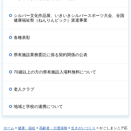
シルバー文化作品展、いきいきシルバースポーツ大会、全国
健康福祉祭（ねんりんピック）派遣事業
各種表彰
県有施設業務委託に係る契約関係の公表
70歳以上の方の県有施設入場料無料について
老人クラブ
地域と学校の連携について
ホーム
>
健康・福祉
>
高齢者・介護保険
>
生きがいづくり
> かごしまシニア応