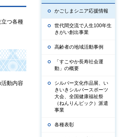
かごしまシニア応援情報
役立つ各種
世代間交流で人生100年生
きがい創出事業
高齢者の地域活動事例
「すこやか長寿社会運
動」の概要
の活動内容
シルバー文化作品展、い
きいきシルバースポーツ
大会、全国健康福祉祭
（ねんりんピック）派遣
事業
各種表彰