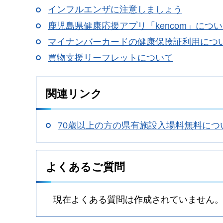
インフルエンザに注意しましょう
鹿児島県健康応援アプリ「kencom」につ
マイナンバーカードの健康保険証利用につ
買物支援リーフレットについて
関連リンク
70歳以上の方の県有施設入場料無料につ
よくあるご質問
現在よくある質問は作成されていません