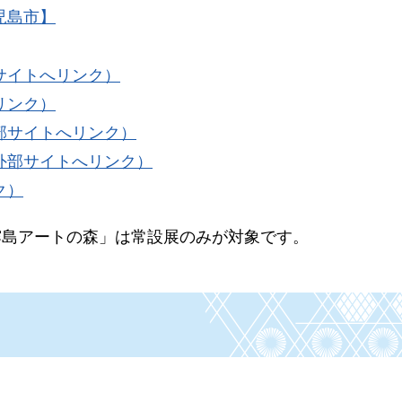
児島市】
サイトへリンク）
リンク）
部サイトへリンク）
外部サイトへリンク）
ク）
霧島アートの森」は常設展のみが対象です。