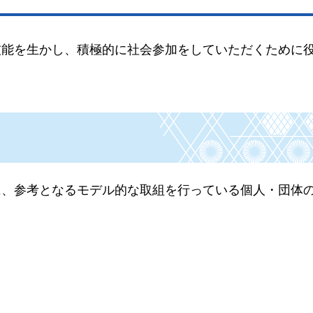
技能を生かし、積極的に社会参加をしていただくために
に、参考となるモデル的な取組を行っている個人・団体