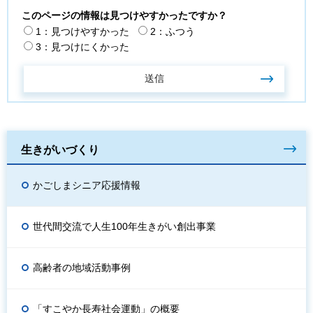
このページの情報は見つけやすかったですか？
1：見つけやすかった
2：ふつう
3：見つけにくかった
生きがいづくり
かごしまシニア応援情報
世代間交流で人生100年生きがい創出事業
高齢者の地域活動事例
「すこやか長寿社会運動」の概要