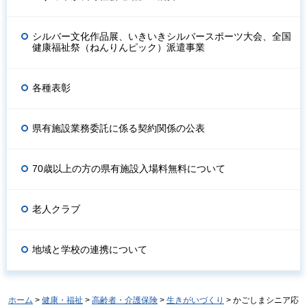
シルバー文化作品展、いきいきシルバースポーツ大会、全国
健康福祉祭（ねんりんピック）派遣事業
各種表彰
県有施設業務委託に係る契約関係の公表
70歳以上の方の県有施設入場料無料について
老人クラブ
地域と学校の連携について
ホーム
>
健康・福祉
>
高齢者・介護保険
>
生きがいづくり
> かごしまシニア応