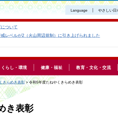
Language
やさしい日
置について
警戒レベルが2（火山周辺規制）に引き上げられました
くらし・環境
健康・福祉
教育・文化・交流
くきらめき表彰
> 令和5年度たねやくきらめき表彰
めき表彰