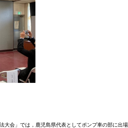
防操法大会」では，鹿児島県代表としてポンプ車の部に出