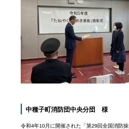
中種子町消防団中央分団
様
令和4年10月に開催された「第29回全国消