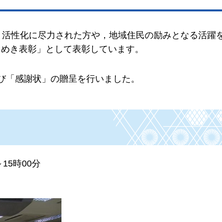
・活性化に尽力された方や，地域住民の励みとなる活躍
らめき表彰」として表彰しています。
び「感謝状」の贈呈を行いました。
15時00分