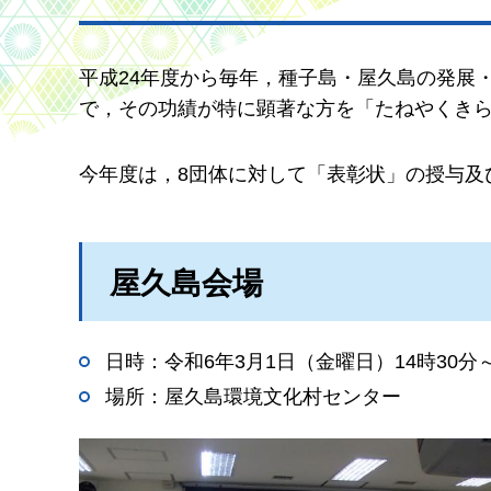
平成24年度から毎年，種子島・屋久島の発展
で，その功績が特に顕著な方を「たねやくき
今年度は，8団体に対して「表彰状」の授与及
屋久島会場
日時：令和6年3月1日（金曜日）14時30分～
場所：屋久島環境文化村センター