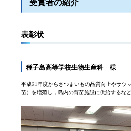
受賞者の紹介
表彰状
種子島高等学校生物生産科
様
平成21年度からさつまいもの品質向上やサツ
苗）を増殖し，島内の育苗施設に供給するな