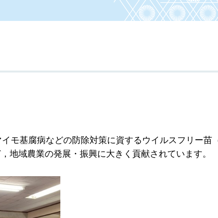
マイモ基腐病などの防除対策に資するウイルスフリー苗
ど，地域農業の発展・振興に大きく貢献されています。