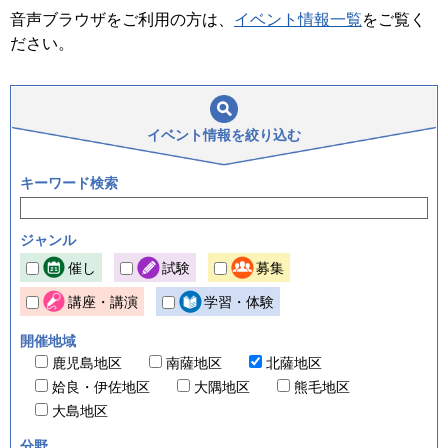
音声ブラウザをご利用の方は、
イベント情報一覧
をご覧く
ださい。
イベント情報を
絞り込む
キーワード検索
ジャンル
催し
試験
募集
講座・講演
学習・体験
開催地域
鹿児島地区
南薩地区
北薩地区
姶良・伊佐地区
大隅地区
熊毛地区
大島地区
分野