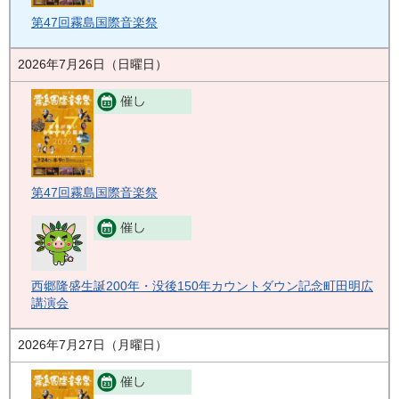
第47回霧島国際音楽祭
2026年7月26日（日曜日）
第47回霧島国際音楽祭
西郷隆盛生誕200年・没後150年カウントダウン記念町田明広
講演会
2026年7月27日（月曜日）