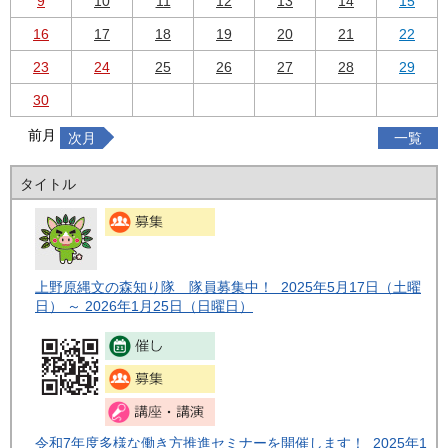
9
10
11
12
13
14
15
16
17
18
19
20
21
22
23
24
25
26
27
28
29
30
前月
次月
一覧
タイトル
上野原縄文の森知り隊 隊員募集中！ 2025年5月17日（土曜
日） ～ 2026年1月25日（日曜日）
令和7年度多様な働き方推進セミナーを開催します！ 2025年1