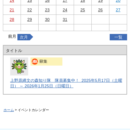
14
15
16
17
18
19
20
21
22
23
24
25
26
27
28
29
30
31
前月
次月
一覧
タイトル
上野原縄文の森知り隊 隊員募集中！ 2025年5月17日（土曜
日） ～ 2026年1月25日（日曜日）
ホーム
> イベントカレンダー