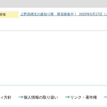
上野原縄文の森知り隊 隊員募集中！ 2025年5月17日（土
ィ方針
個人情報の取り扱い
リンク・著作権