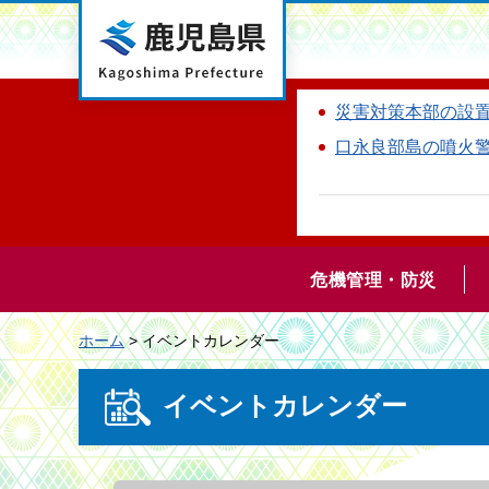
鹿児島県
災害対策本部の設
口永良部島の噴火
危機管理・防災
ホーム
> イベントカレンダー
イベントカレンダー