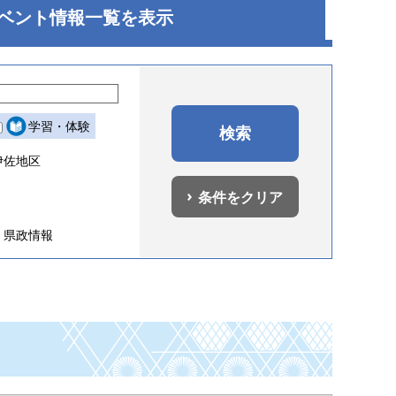
ベント
情報一覧を表示
学習・体験
伊佐地区
条件をクリア
県政情報