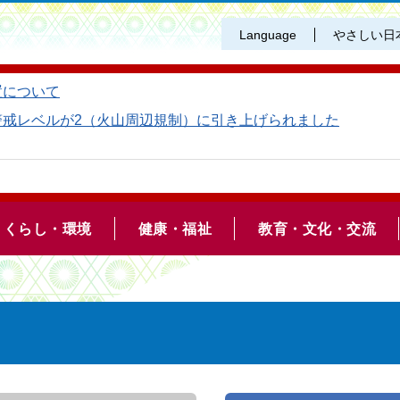
Language
やさしい日
置について
警戒レベルが2（火山周辺規制）に引き上げられました
くらし・環境
健康・福祉
教育・文化・交流