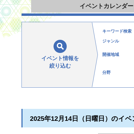
イベント
カレンダー
キーワード検索
ジャンル
開催地域
イベント情報を
絞り込む
分野
2025年12月14日（日曜日）のイ