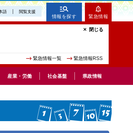
本語
閲覧支援
情報を探す
緊急情報
閉じる
緊急情報一覧
緊急情報RSS
産業・労働
社会基盤
県政情報