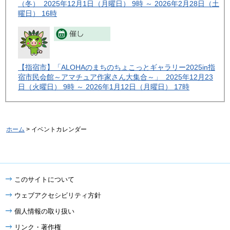
（冬） 2025年12月1日（月曜日） 9時 ～ 2026年2月28日（土
曜日） 16時
【指宿市】「ALOHAのまちのちょこっとギャラリー2025in指
宿市民会館～アマチュア作家さん大集合～」 2025年12月23
日（火曜日） 9時 ～ 2026年1月12日（月曜日） 17時
ホーム
> イベントカレンダー
このサイトについて
ウェブアクセシビリティ方針
個人情報の取り扱い
リンク・著作権