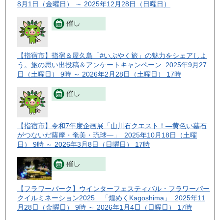
8月1日（金曜日） ～ 2025年12月28日（日曜日）
【指宿市】指宿＆屋久島「#いぶやく旅」の魅力をシェアしよ
う。旅の思い出投稿＆アンケートキャンペーン 2025年9月27
日（土曜日） 9時 ～ 2026年2月28日（土曜日） 17時
【指宿市】令和7年度企画展「山川石クエスト！―黄色い墓石
がつないだ薩摩・奄美・琉球―」 2025年10月18日（土曜
日） 9時 ～ 2026年3月8日（日曜日） 17時
【フラワーパーク】ウインターフェスティバル・フラワーパー
クイルミネーション2025 「煌めくKagoshima」 2025年11
月28日（金曜日） 9時 ～ 2026年1月4日（日曜日） 17時