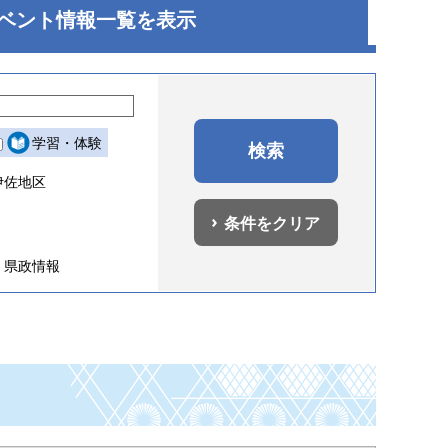
ベント
情報一覧を表示
学習・体験
伊佐地区
条件をクリア
県政情報