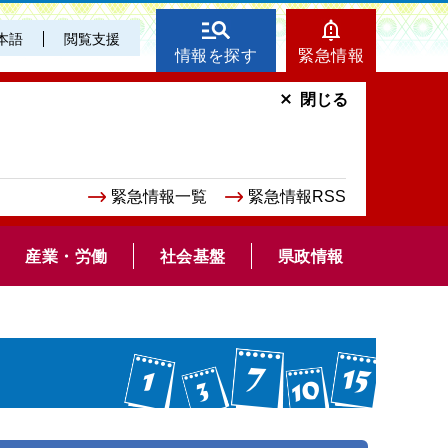
本語
閲覧支援
情報を探す
緊急情報
閉じる
緊急情報一覧
緊急情報RSS
産業・労働
社会基盤
県政情報