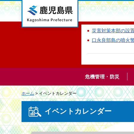
鹿児島県
災害対策本部の設
口永良部島の噴火
危機管理・防災
ホーム
> イベントカレンダー
イベントカレンダー