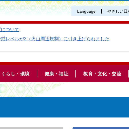
Language
やさしい日
置について
警戒レベルが2（火山周辺規制）に引き上げられました
くらし・環境
健康・福祉
教育・文化・交流