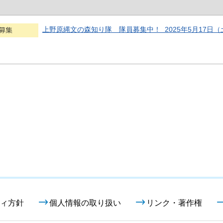
上野原縄文の森知り隊 隊員募集中！ 2025年5月17日（土
ィ方針
個人情報の取り扱い
リンク・著作権