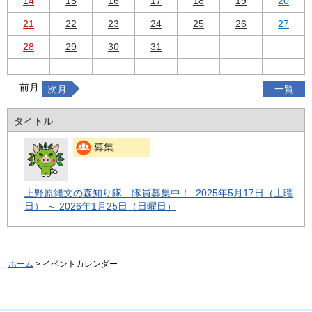
14
15
16
17
18
19
20
21
22
23
24
25
26
27
28
29
30
31
前月
次月
一覧
タイトル
上野原縄文の森知り隊 隊員募集中！ 2025年5月17日（土曜
日） ～ 2026年1月25日（日曜日）
ホーム
> イベントカレンダー