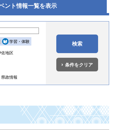
ベント
情報一覧を表示
学習・体験
伊佐地区
条件をクリア
県政情報