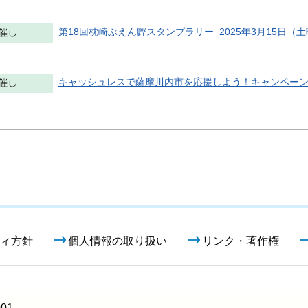
第18回枕崎ぶえん鰹スタンプラリー 2025年3月15日（土曜
キャッシュレスで薩摩川内市を応援しよう！キャンペーン 20
ィ方針
個人情報の取り扱い
リンク・著作権
01