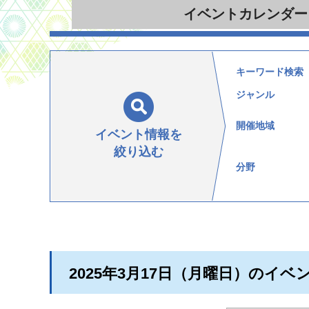
イベント
カレンダー
キーワード検索
ジャンル
開催地域
イベント情報を
絞り込む
分野
2025年3月17日（月曜日）のイベ