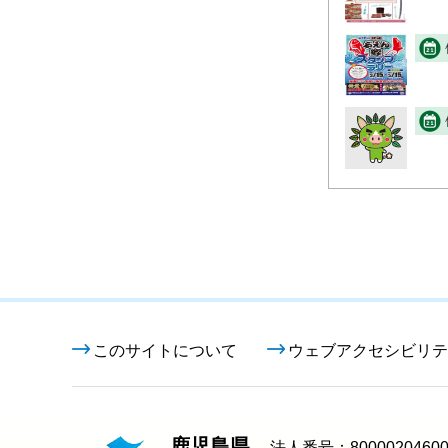
このサイトについて
ウェブアクセシビリテ
鹿児島県
法人番号：80000204600