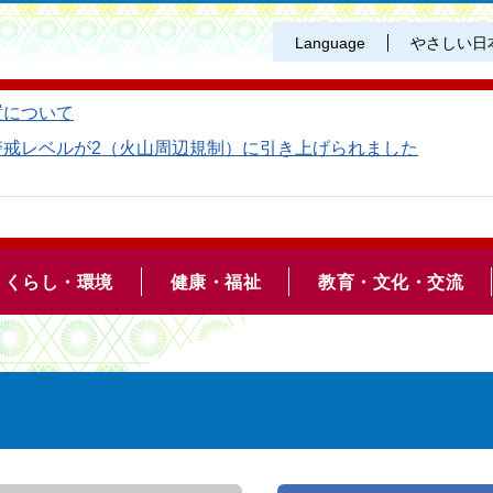
Language
やさしい日
置について
警戒レベルが2（火山周辺規制）に引き上げられました
くらし・環境
健康・福祉
教育・文化・交流