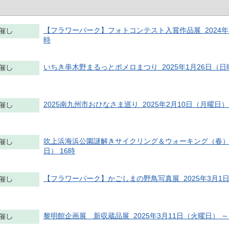
【フラワーパーク】フォトコンテスト入賞作品展 2024年7月1
時
いちき串木野まるっとポメロまつり 2025年1月26日（日曜
2025南九州市おひなさま巡り 2025年2月10日（月曜日） 
吹上浜海浜公園謎解きサイクリング＆ウォーキング（春） 202
日） 16時
【フラワーパーク】かごしまの野鳥写真展 2025年3月1日（土
黎明館企画展 新収蔵品展 2025年3月11日（火曜日） ～ 