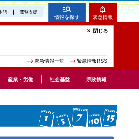
本語
閲覧支援
情報を探す
緊急情報
閉じる
緊急情報一覧
緊急情報RSS
産業・労働
社会基盤
県政情報