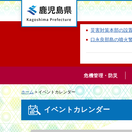
鹿児島県
災害対策本部の設
口永良部島の噴火
危機管理・防災
ホーム
> イベントカレンダー
イベントカレンダー