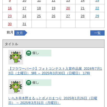
9
10
11
12
13
14
15
16
17
18
19
20
21
22
23
24
25
26
27
28
29
30
31
前月
次月
一覧
タイトル
【フラワーパーク】フォトコンテスト入賞作品展 2024年7月1
3日（土曜日） 9時 ～ 2025年3月30日（日曜日） 17時
いちき串木野まるっとポメロまつり 2025年1月26日（日曜
日） ～ 2025年3月31日（月曜日）