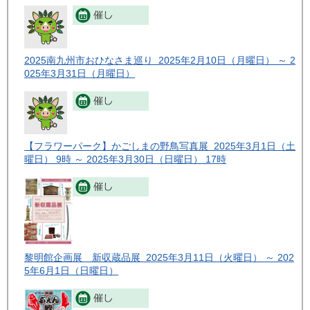
2025南九州市おひなさま巡り 2025年2月10日（月曜日） ～ 2
025年3月31日（月曜日）
【フラワーパーク】かごしまの野鳥写真展 2025年3月1日（土
曜日） 9時 ～ 2025年3月30日（日曜日） 17時
黎明館企画展 新収蔵品展 2025年3月11日（火曜日） ～ 202
5年6月1日（日曜日）