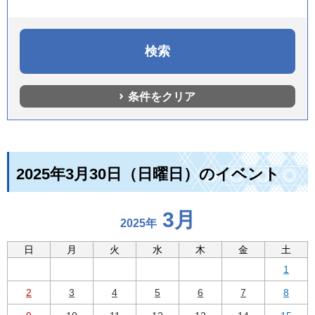
条件をクリア
2025年3月30日（日曜日）のイベント
3月
2025年
日
月
火
水
木
金
土
1
2
3
4
5
6
7
8