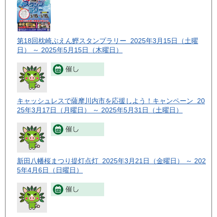
第18回枕崎ぶえん鰹スタンプラリー 2025年3月15日（土曜
日） ～ 2025年5月15日（木曜日）
キャッシュレスで薩摩川内市を応援しよう！キャンペーン 20
25年3月17日（月曜日） ～ 2025年5月31日（土曜日）
新田八幡桜まつり提灯点灯 2025年3月21日（金曜日） ～ 202
5年4月6日（日曜日）