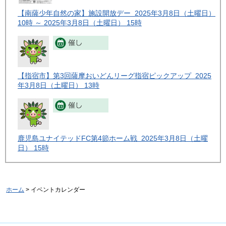
【南薩少年自然の家】施設開放デー 2025年3月8日（土曜日）
10時 ～ 2025年3月8日（土曜日） 15時
【指宿市】第3回薩摩おいどんリーグ指宿ピックアップ 2025
年3月8日（土曜日） 13時
鹿児島ユナイテッドFC第4節ホーム戦 2025年3月8日（土曜
日） 15時
ホーム
> イベントカレンダー