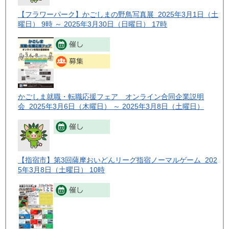
【フラワーパーク】かごしまの野鳥写真展 2025年3月1日（土
曜日） 9時 ～ 2025年3月30日（日曜日） 17時
かごしま就職・転職応援フェア オンライン合同企業説明
会 2025年3月6日（木曜日） ～ 2025年3月8日（土曜日）
【指宿市】第3回薩摩おいどんリーグ指宿ノーマルゲーム 202
5年3月8日（土曜日） 10時