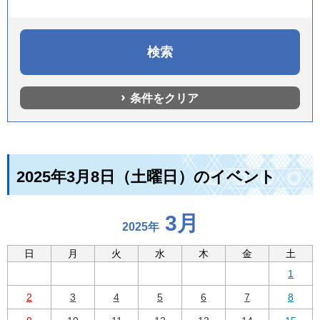
条件をクリア
2025年3月8日（土曜日）のイベント
3月
2025年
日
月
火
水
木
金
土
1
2
3
4
5
6
7
8