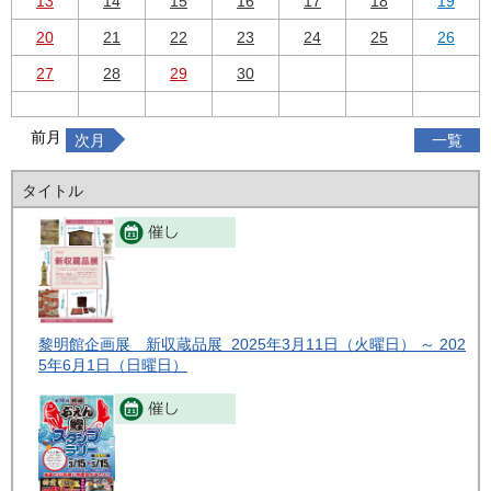
13
14
15
16
17
18
19
20
21
22
23
24
25
26
27
28
29
30
前月
次月
一覧
タイトル
黎明館企画展 新収蔵品展 2025年3月11日（火曜日） ～ 202
5年6月1日（日曜日）