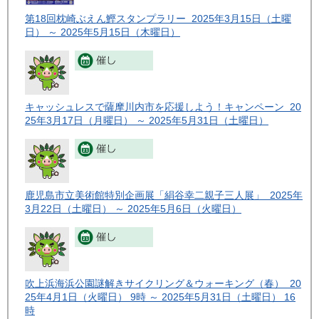
第18回枕崎ぶえん鰹スタンプラリー 2025年3月15日（土曜
日） ～ 2025年5月15日（木曜日）
キャッシュレスで薩摩川内市を応援しよう！キャンペーン 20
25年3月17日（月曜日） ～ 2025年5月31日（土曜日）
鹿児島市立美術館特別企画展「絹谷幸二親子三人展」 2025年
3月22日（土曜日） ～ 2025年5月6日（火曜日）
吹上浜海浜公園謎解きサイクリング＆ウォーキング（春） 20
25年4月1日（火曜日） 9時 ～ 2025年5月31日（土曜日） 16
時