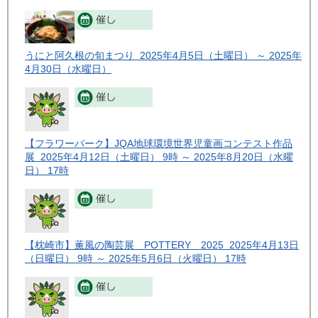
うにと阿久根の旬まつり 2025年4月5日（土曜日） ～ 2025年
4月30日（水曜日）
【フラワーパーク】JQA地球環境世界児童画コンテスト作品
展 2025年4月12日（土曜日） 9時 ～ 2025年8月20日（水曜
日） 17時
【枕崎市】薫風の陶芸展 POTTERY 2025 2025年4月13日
（日曜日） 9時 ～ 2025年5月6日（火曜日） 17時