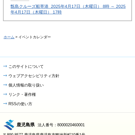
甑島クルーズ船寄港 2025年4月17日（木曜日） 8時 ～ 2025
年4月17日（木曜日） 17時
ホーム
> イベントカレンダー
このサイトについて
ウェブアクセシビリティ方針
個人情報の取り扱い
リンク・著作権
RSSの使い方
鹿児島県
法人番号：8000020460001
〒890-8577 鹿児島県鹿児島市鴨池新町10番1号