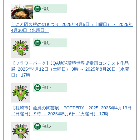
うにと阿久根の旬まつり 2025年4月5日（土曜日） ～ 2025年
4月30日（水曜日）
【フラワーパーク】JQA地球環境世界児童画コンテスト作品
展 2025年4月12日（土曜日） 9時 ～ 2025年8月20日（水曜
日） 17時
【枕崎市】薫風の陶芸展 POTTERY 2025 2025年4月13日
（日曜日） 9時 ～ 2025年5月6日（火曜日） 17時