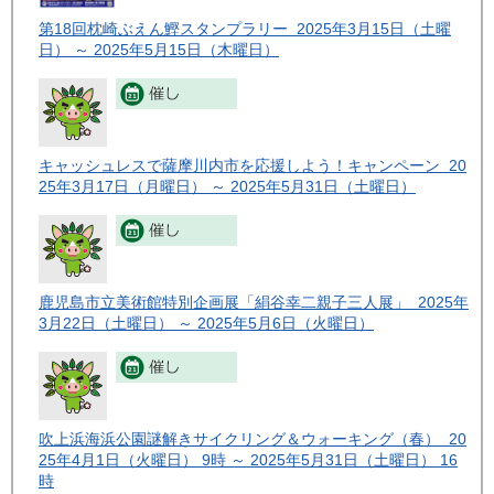
第18回枕崎ぶえん鰹スタンプラリー 2025年3月15日（土曜
日） ～ 2025年5月15日（木曜日）
キャッシュレスで薩摩川内市を応援しよう！キャンペーン 20
25年3月17日（月曜日） ～ 2025年5月31日（土曜日）
鹿児島市立美術館特別企画展「絹谷幸二親子三人展」 2025年
3月22日（土曜日） ～ 2025年5月6日（火曜日）
吹上浜海浜公園謎解きサイクリング＆ウォーキング（春） 20
25年4月1日（火曜日） 9時 ～ 2025年5月31日（土曜日） 16
時