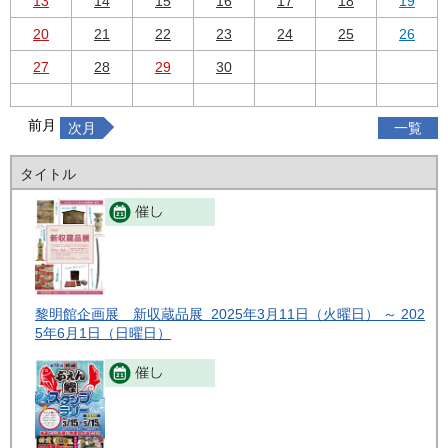
13
14
15
16
17
18
19
20
21
22
23
24
25
26
27
28
29
30
前月
次月
一覧
タイトル
黎明館企画展 新収蔵品展 2025年3月11日（火曜日） ～ 202
5年6月1日（日曜日）