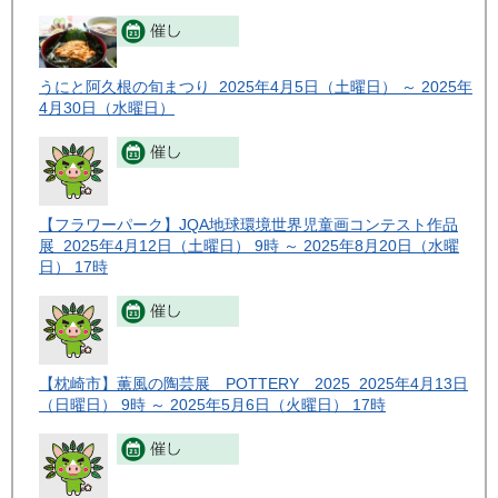
うにと阿久根の旬まつり 2025年4月5日（土曜日） ～ 2025年
4月30日（水曜日）
【フラワーパーク】JQA地球環境世界児童画コンテスト作品
展 2025年4月12日（土曜日） 9時 ～ 2025年8月20日（水曜
日） 17時
【枕崎市】薫風の陶芸展 POTTERY 2025 2025年4月13日
（日曜日） 9時 ～ 2025年5月6日（火曜日） 17時