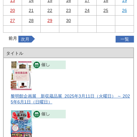
13
14
15
16
17
18
19
20
21
22
23
24
25
26
27
28
29
30
前月
次月
一覧
タイトル
黎明館企画展 新収蔵品展 2025年3月11日（火曜日） ～ 202
5年6月1日（日曜日）