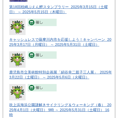
第18回枕崎ぶえん鰹スタンプラリー 2025年3月15日（土曜
日） ～ 2025年5月15日（木曜日）
キャッシュレスで薩摩川内市を応援しよう！キャンペーン 20
25年3月17日（月曜日） ～ 2025年5月31日（土曜日）
鹿児島市立美術館特別企画展「絹谷幸二親子三人展」 2025年
3月22日（土曜日） ～ 2025年5月6日（火曜日）
吹上浜海浜公園謎解きサイクリング＆ウォーキング（春） 20
25年4月1日（火曜日） 9時 ～ 2025年5月31日（土曜日） 16
時