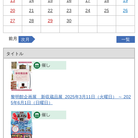
13
14
15
16
17
18
19
20
21
22
23
24
25
26
27
28
29
30
前月
次月
一覧
タイトル
黎明館企画展 新収蔵品展 2025年3月11日（火曜日） ～ 202
5年6月1日（日曜日）