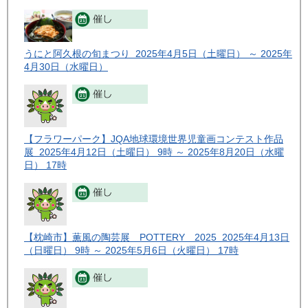
うにと阿久根の旬まつり 2025年4月5日（土曜日） ～ 2025年
4月30日（水曜日）
【フラワーパーク】JQA地球環境世界児童画コンテスト作品
展 2025年4月12日（土曜日） 9時 ～ 2025年8月20日（水曜
日） 17時
【枕崎市】薫風の陶芸展 POTTERY 2025 2025年4月13日
（日曜日） 9時 ～ 2025年5月6日（火曜日） 17時