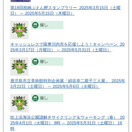
第18回枕崎ぶえん鰹スタンプラリー 2025年3月15日（土曜
日） ～ 2025年5月15日（木曜日）
キャッシュレスで薩摩川内市を応援しよう！キャンペーン 20
25年3月17日（月曜日） ～ 2025年5月31日（土曜日）
鹿児島市立美術館特別企画展「絹谷幸二親子三人展」 2025年
3月22日（土曜日） ～ 2025年5月6日（火曜日）
吹上浜海浜公園謎解きサイクリング＆ウォーキング（春） 20
25年4月1日（火曜日） 9時 ～ 2025年5月31日（土曜日） 16
時