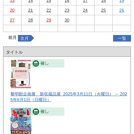
13
14
15
16
17
18
19
20
21
22
23
24
25
26
27
28
29
30
前月
次月
一覧
タイトル
黎明館企画展 新収蔵品展 2025年3月11日（火曜日） ～ 202
5年6月1日（日曜日）