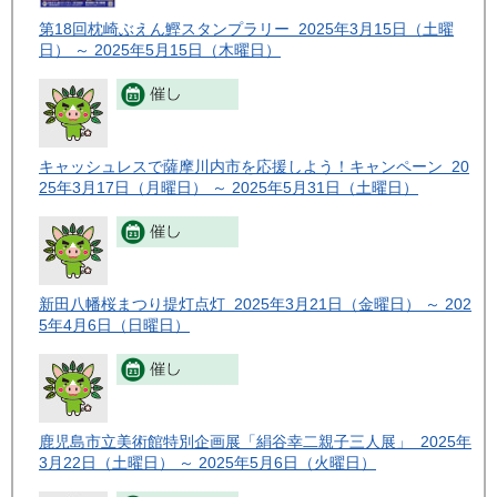
第18回枕崎ぶえん鰹スタンプラリー 2025年3月15日（土曜
日） ～ 2025年5月15日（木曜日）
キャッシュレスで薩摩川内市を応援しよう！キャンペーン 20
25年3月17日（月曜日） ～ 2025年5月31日（土曜日）
新田八幡桜まつり提灯点灯 2025年3月21日（金曜日） ～ 202
5年4月6日（日曜日）
鹿児島市立美術館特別企画展「絹谷幸二親子三人展」 2025年
3月22日（土曜日） ～ 2025年5月6日（火曜日）