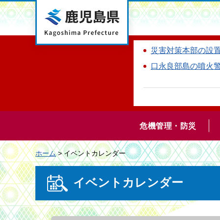
鹿児島県
災害対策本部の設
口永良部島の噴火
危機管理・防災
ホーム
> イベントカレンダー
イベントカレンダー