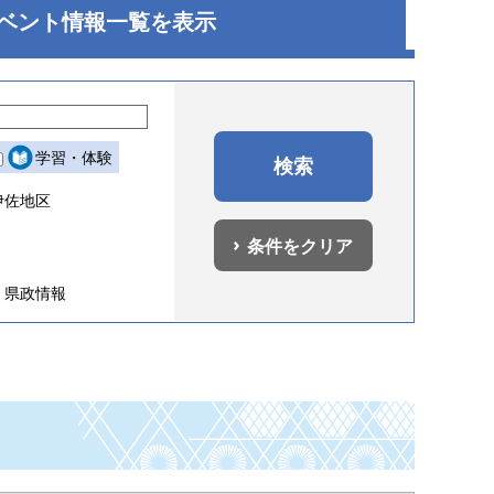
ベント
情報一覧を表示
学習・体験
伊佐地区
条件をクリア
県政情報