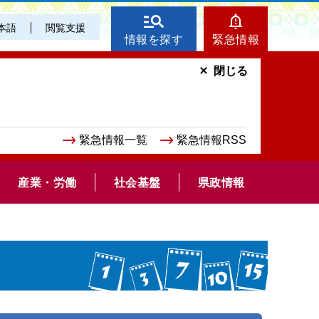
本語
閲覧支援
情報を探す
緊急情報
閉じる
緊急情報一覧
緊急情報RSS
産業・労働
社会基盤
県政情報