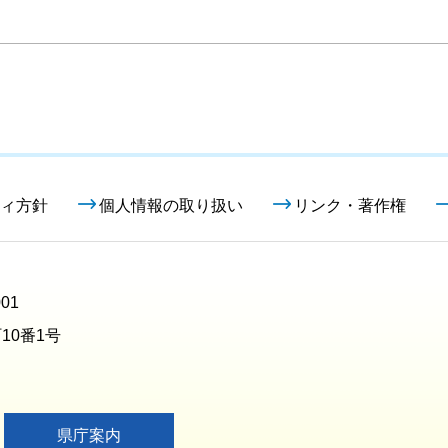
ィ方針
個人情報の取り扱い
リンク・著作権
01
10番1号
県庁案内