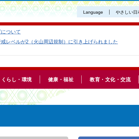
Language
やさしい日
置について
警戒レベルが2（火山周辺規制）に引き上げられました
くらし・環境
健康・福祉
教育・文化・交流