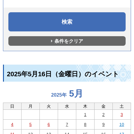
条件をクリア
2025年5月16日（金曜日）のイベント
5月
2025年
日
月
火
水
木
金
土
1
2
3
4
5
6
7
8
9
10