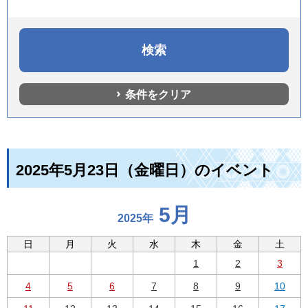
条件をクリア
2025年5月23日（金曜日）のイベント
5月
2025年
日
月
火
水
木
金
土
1
2
3
4
5
6
7
8
9
10