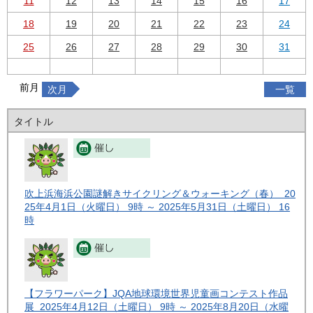
11
12
13
14
15
16
17
18
19
20
21
22
23
24
25
26
27
28
29
30
31
前月
次月
一覧
タイトル
吹上浜海浜公園謎解きサイクリング＆ウォーキング（春） 20
25年4月1日（火曜日） 9時 ～ 2025年5月31日（土曜日） 16
時
【フラワーパーク】JQA地球環境世界児童画コンテスト作品
展 2025年4月12日（土曜日） 9時 ～ 2025年8月20日（水曜