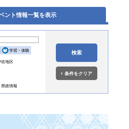
ベント
情報一覧を表示
学習・体験
伊佐地区
条件をクリア
県政情報