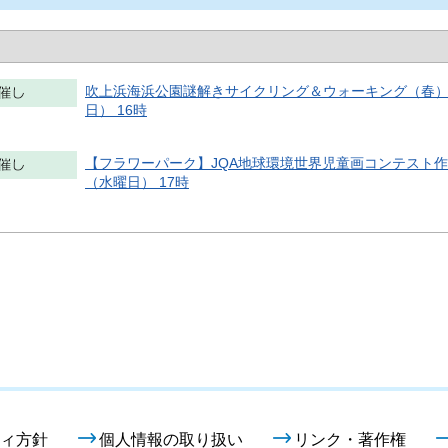
吹上浜海浜公園謎解きサイクリング＆ウォーキング（春） 202
日） 16時
【フラワーパーク】JQA地球環境世界児童画コンテスト作品展 2
（水曜日） 17時
ィ方針
個人情報の取り扱い
リンク・著作権