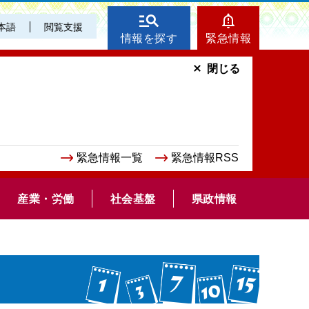
本語
閲覧支援
情報を探す
緊急情報
閉じる
緊急情報一覧
緊急情報RSS
産業・労働
社会基盤
県政情報