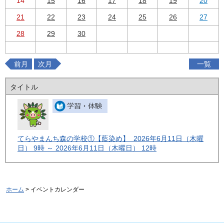
14
15
16
17
18
19
20
21
22
23
24
25
26
27
28
29
30
前月
次月
一覧
タイトル
てらやまんち森の学校①【藍染め】 2026年6月11日（木曜
日） 9時 ～ 2026年6月11日（木曜日） 12時
ホーム
> イベントカレンダー