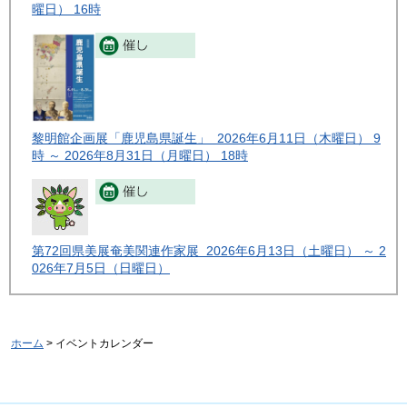
曜日） 16時
黎明館企画展「鹿児島県誕生」 2026年6月11日（木曜日） 9
時 ～ 2026年8月31日（月曜日） 18時
第72回県美展奄美関連作家展 2026年6月13日（土曜日） ～ 2
026年7月5日（日曜日）
ホーム
> イベントカレンダー