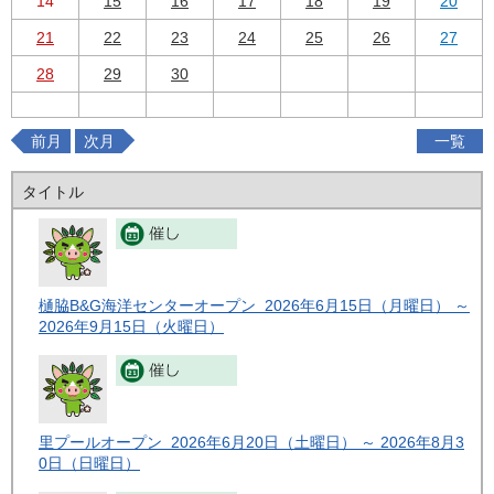
14
15
16
17
18
19
20
21
22
23
24
25
26
27
28
29
30
前月
次月
一覧
タイトル
樋脇B&G海洋センターオープン 2026年6月15日（月曜日） ～
2026年9月15日（火曜日）
里プールオープン 2026年6月20日（土曜日） ～ 2026年8月3
0日（日曜日）