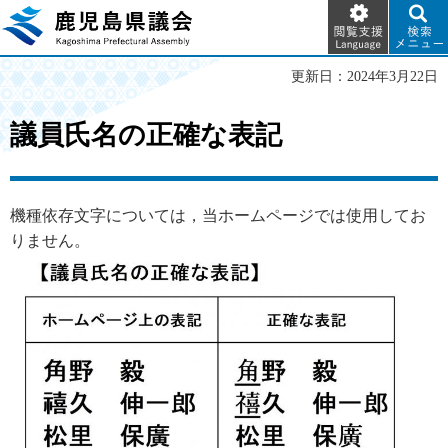
閲覧支
検索メ
鹿児島県議会
援
ニュー
Language
更新日：2024年3月22日
議員氏名の正確な表記
機種依存文字については，当ホームページでは使用してお
りません。