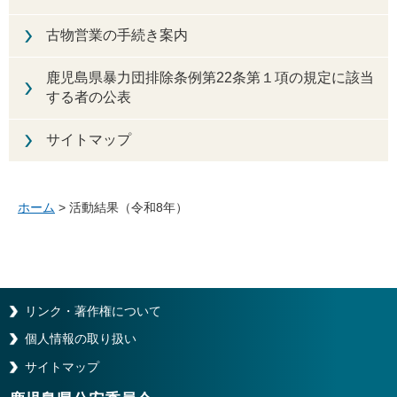
古物営業の手続き案内
鹿児島県暴力団排除条例第22条第１項の規定に該当
する者の公表
サイトマップ
ホーム
> 活動結果（令和8年）
リンク・著作権について
個人情報の取り扱い
サイトマップ