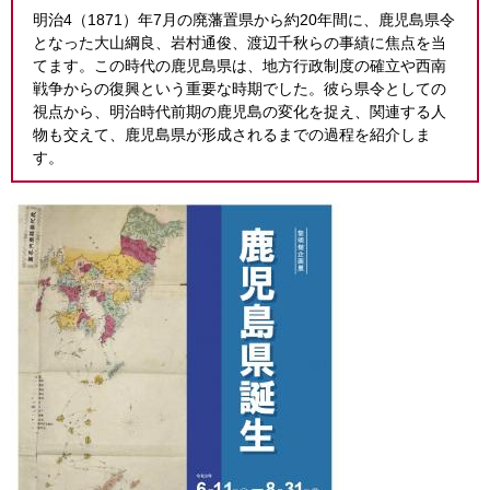
明治4（1871）年7月の廃藩置県から約20年間に、鹿児島県令
となった大山綱良、岩村通俊、渡辺千秋らの事績に焦点を当
てます。この時代の鹿児島県は、地方行政制度の確立や西南
戦争からの復興という重要な時期でした。彼ら県令としての
視点から、明治時代前期の鹿児島の変化を捉え、関連する人
物も交えて、鹿児島県が形成されるまでの過程を紹介しま
す。