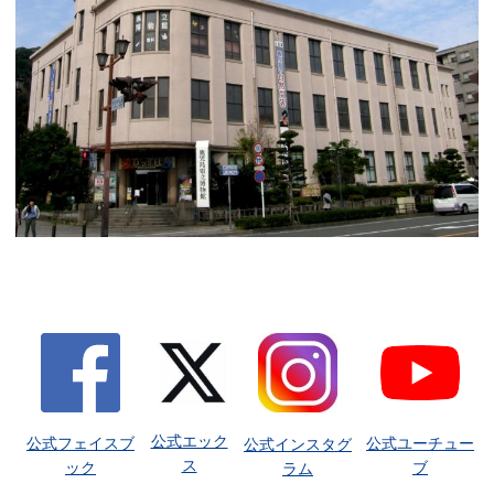
公式エック
公式フェイスブ
公式ユーチュー
公式インスタグ
ス
ック
ブ
ラム