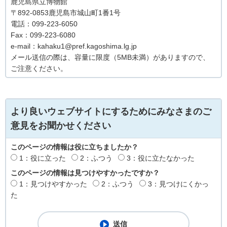
鹿児島県立博物館
〒892-0853鹿児島市城山町1番1号
電話：099-223-6050
Fax：099-223-6080
e-mail：kahaku1@pref.kagoshima.lg.jp
メール送信の際は、容量に限度（5MB未満）がありますので、
ご注意ください。
より良いウェブサイトにするためにみなさまのご
意見をお聞かせください
このページの情報は役に立ちましたか？
1：役に立った
2：ふつう
3：役に立たなかった
このページの情報は見つけやすかったですか？
1：見つけやすかった
2：ふつう
3：見つけにくかっ
た