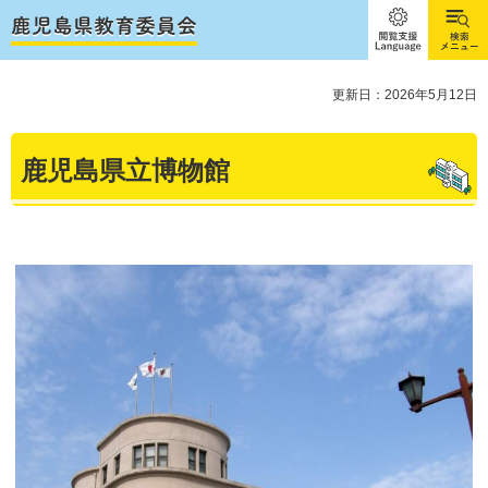
閲覧支
検索メ
援
ニュー
Language
更新日：2026年5月12日
鹿児島県立博物館