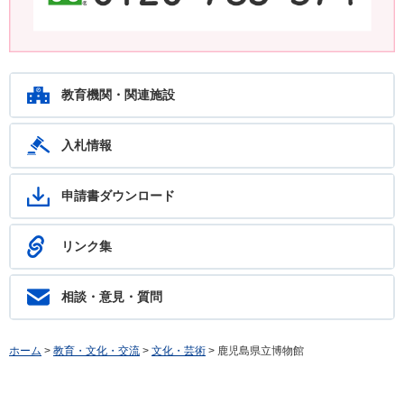
鹿児島教育ホットライン24 24時間いつでもあなたの相談を待ってい
ます。フリーダイヤル：0120-783-574
教育機関・関連施設
入札情報
申請書ダウンロード
リンク集
相談・意見・質問
ホーム
>
教育・文化・交流
>
文化・芸術
> 鹿児島県立博物館