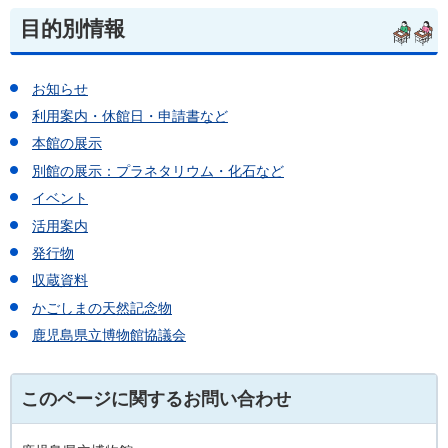
目的別情報
お知らせ
利用案内・休館日・申請書など
本館の展示
別館の展示：プラネタリウム・化石など
イベント
活用案内
発行物
収蔵資料
かごしまの天然記念物
鹿児島県立博物館協議会
このページに関するお問い合わせ