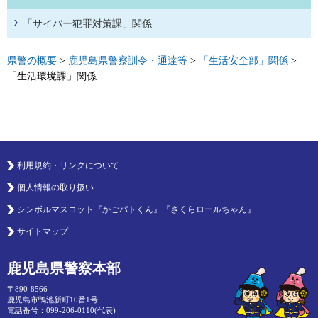
「サイバー犯罪対策課」関係
県警の概要
>
鹿児島県警察訓令・通達等
>
「生活安全部」関係
>
「生活環境課」関係
利用規約・リンクについて
個人情報の取り扱い
シンボルマスコット『かごパトくん』『さくらロールちゃん』
サイトマップ
鹿児島県警察本部
〒890-8566
鹿児島市鴨池新町10番1号
電話番号：099-206-0110(代表)