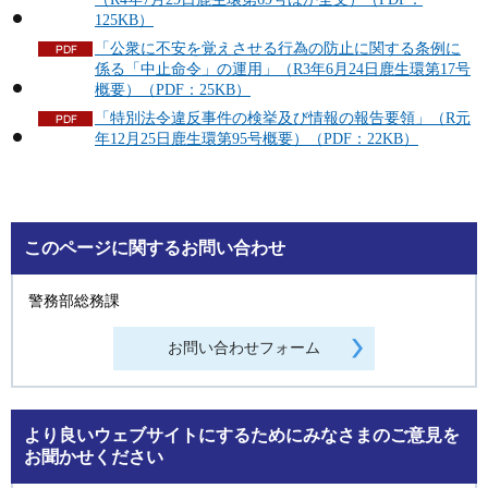
125KB）
「公衆に不安を覚えさせる行為の防止に関する条例に
係る「中止命令」の運用」（R3年6月24日鹿生環第17号
概要）（PDF：25KB）
「特別法令違反事件の検挙及び情報の報告要領」（R元
年12月25日鹿生環第95号概要）（PDF：22KB）
このページに関するお問い合わせ
警務部総務課
より良いウェブサイトにするためにみなさまのご意見を
お聞かせください