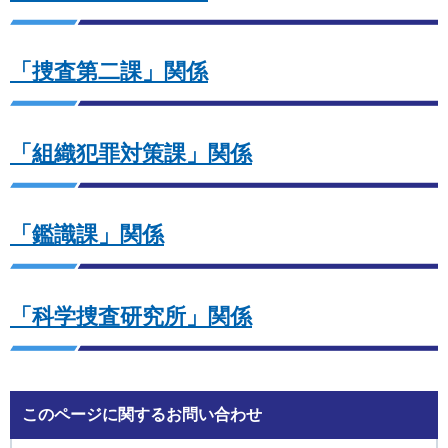
「捜査第二課」関係
「組織犯罪対策課」関係
「鑑識課」関係
「科学捜査研究所」関係
このページに関するお問い合わせ