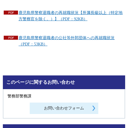
鹿児島県警察退職者の再就職状況【所属長級以上（特定地
方警務官を除く。）】（PDF：92KB）
鹿児島県警察退職者の公社等外郭団体への再就職状況
（PDF：53KB）
このページに関するお問い合わせ
警務部警務課