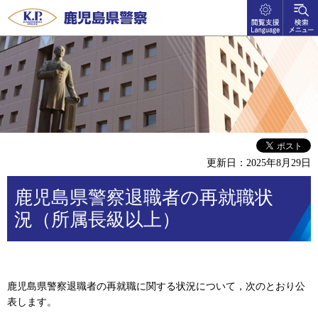
閲覧支
検索メ
鹿児島県警察
援
ニュー
language
更新日：2025年8月29日
鹿児島県警察退職者の再就職状
況（所属長級以上）
鹿児島県警察退職者の再就職に関する状況について，次のとおり公
表します。