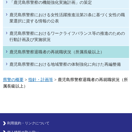
「鹿児島県警察の機能強化実施計画」の策定
鹿児島県警察における女性活躍推進法第21条に基づく女性の職
業選択に資する情報の公表
鹿児島県警察におけるワークライフバランス等の推進のための
行動計画及び実施状況
鹿児島県警察退職者の再就職状況（所属長級以上）
鹿児島県警察における地域警察の体制強化に向けた再編整備
県警の概要
>
指針・計画等
> 鹿児島県警察退職者の再就職状況（所
属長級以上）
利用規約・リンクについて