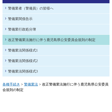
警備業者（警備員）の皆様へ
警備業関係告示
警備業行政処分簿
改正警備業法施行に伴う鹿児島県公安委員会規則の制定
警備業法関係様式1
警備業法関係様式2
警備業法関係様式3
各種手続き
>
警備業法
> 改正警備業法施行に伴う鹿児島県公安委員
会規則の制定