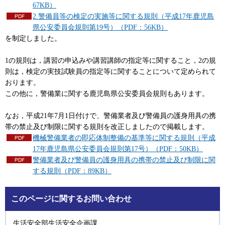
67KB）
2.警備員等の検定の実施等に関する規則（平成17年鹿児島
県公安委員会規則第19号）（PDF：56KB）
を制定しました。
1の規則は，講習の申込みや講習講師の指定等に関すること，2の規
則は，検定の実技試験員の指定等に関することについて定められて
おります。
この他に，警備業に関する鹿児島県公安委員会規則もあります。
なお，平成21年7月1日付けで、警備業者及び警備員の護身用具の携
帯の禁止及び制限に関する規則を改正しましたので掲載します。
機械警備業者の即応体制整備の基準等に関する規則（平成
17年鹿児島県公安委員会規則第17号）（PDF：50KB）
警備業者及び警備員の護身用具の携帯の禁止及び制限に関
する規則（PDF：89KB）
このページに関するお問い合わせ
生活安全部生活安全企画課