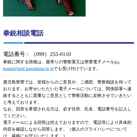
拳銃相談電話
電話番号：（099）255-0110
拳銃に関する情報は、最寄りの警察署又は県警電子メール
kp-
boutai@pref.kagoshima.lg.jp
でも受け付けています。
鹿児島県警では、皆様からのご意見や、ご感想、警察相談を伺って
おります。お寄せいただいた電子メールについては、関係部署へ連
絡するとともに貴重なご意見として警察活動に反映させていきたい
と考えております。
なお、回答を希望される方は、必ず住所、氏名、電話番号を記入し
てください。
電子メールによる回答は控えておりますので、電話等により具体的
内容を確認しながら回答します。（個人のプライバシーについて
は、厳格にお守りいたします。）