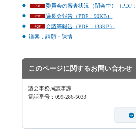
委員会の審査状況（閉会中）（PDF：1
議長会報告（PDF：90KB）
会議等報告（PDF：133KB）
議案，請願・陳情
このページに関するお問い合わせ
議会事務局議事課
電話番号：099-286-5033