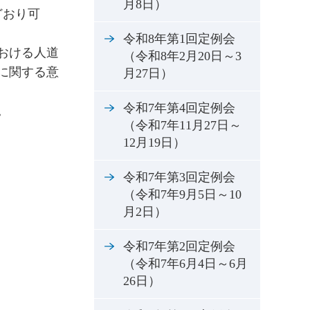
月8日）
どおり可
令和8年第1回定例会
おける人道
（令和8年2月20日～3
に関する意
月27日）
令和7年第4回定例会
。
（令和7年11月27日～
12月19日）
令和7年第3回定例会
（令和7年9月5日～10
月2日）
令和7年第2回定例会
（令和7年6月4日～6月
26日）