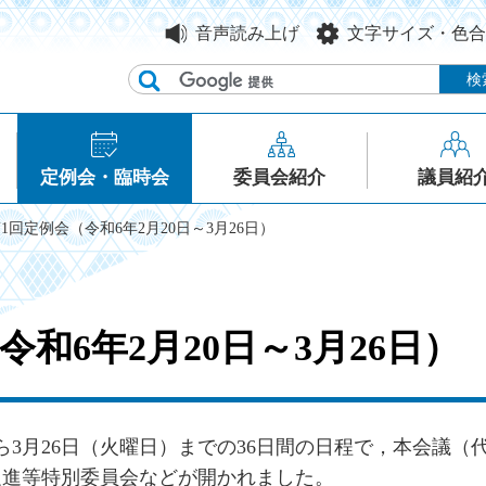
音声読み上げ
文字サイズ・色合
定例会・臨時会
委員会紹介
議員紹
第1回定例会（令和6年2月20日～3月26日）
和6年2月20日～3月26日）
から3月26日（火曜日）までの36日間の日程で，本会議（
促進等特別委員会などが開かれました。