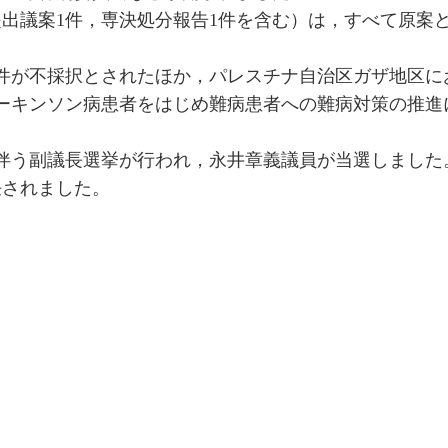
提出議案1件，専決処分報告1件を含む）は，すべて原案
10件が不採択とされたほか，パレスチナ自治区ガザ地区に
ーキンソン病患者をはじめ難病患者への難病対策の推進
に伴う副議長選挙が行われ，永井章義議員が当選しました
任されました。