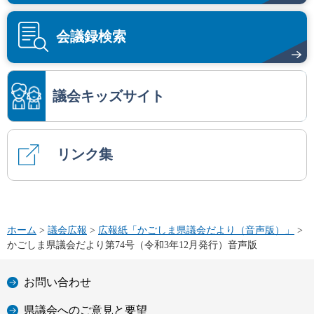
会議録検索
議会キッズサイト
リンク集
ホーム
>
議会広報
>
広報紙「かごしま県議会だより（音声版）」
>
かごしま県議会だより第74号（令和3年12月発行）音声版
お問い合わせ
県議会へのご意見と要望