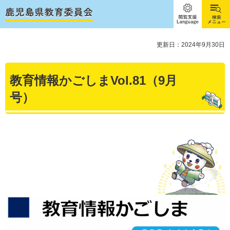
閲覧支
検索メ
援
ニュー
Language
更新日：2024年9月30日
教育情報かごしまVol.81（9月
号）