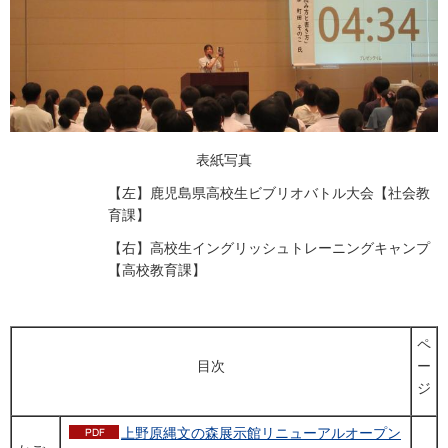
表紙写真
【左】鹿児島県高校生ビブリオバトル大会【社会教
育課】
【右】高校生イングリッシュトレーニングキャンプ
【高校教育課】
ペ
目次
ー
ジ
上野原縄文の森展示館リニューアルオープン